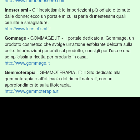
http://www.tuttobenessere.com
Inestetismi
- Gli inestetismi: le imperfezioni più odiate e temute
dalle donne; ecco un portale in cui si parla di inestetismi quali
cellulite e smagliature.
http://www.inestetismi.it
Gommage
- GOMMAGE .IT - Il portale dedicato al Gommage, un
prodotto cosmetico che svolge un'azione esfoliante delicata sulla
pelle. Informazioni generali sul prodotto, consigli per l'uso e una
semplicissima ricetta per produrlo in casa.
http://www.gommage.it
Gemmoterapia
- GEMMOTERAPIA .IT: Il Sito dedicato alla
gemmoterapia e all'efficacia dei rimedi naturali, con un
approfondimento sulla fitoterapia.
http://www.gemmoterapia.it