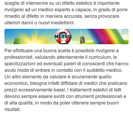
sceglie di intervenire su un difetto estetico è importante
rivolgersi ad un medico esperto e capace, in grado di porre
rimedio al difetto in maniera accurata, senza provocare
ulteriori danni o nuovi inestetismi.
Per effettuare una buona scelta è possibile rivolgersi a
professionisti, valutando attentamente il curriculum, le
specilizzazioni ed eventuali pareri di conoscenti che hanno
avuto modo di entrare in contatto con il suddetto medico.
Un altro elemento da valutare è sicuramente quello
economico, bisogna infatti diffidare di medici che praticano
prezzi eccessivamente bassi, i trattamenti estetici di fatti
devono sempre essere svolti con strumenti professionali e
di alta qualità, in modo da poter ottenere sempre buoni
risultati.