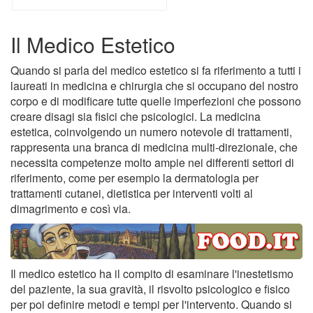
Il Medico Estetico
Quando si parla del medico estetico si fa riferimento a tutti i
laureati in medicina e chirurgia che si occupano del nostro
corpo e di modificare tutte quelle imperfezioni che possono
creare disagi sia fisici che psicologici. La medicina
estetica, coinvolgendo un numero notevole di trattamenti,
rappresenta una branca di medicina multi-direzionale, che
necessita competenze molto ampie nei differenti settori di
riferimento, come per esempio la dermatologia per
trattamenti cutanei, dietistica per interventi volti al
dimagrimento e così via.
Il medico estetico ha il compito di esaminare l'inestetismo
del paziente, la sua gravità, il risvolto psicologico e fisico
per poi definire metodi e tempi per l'intervento. Quando si