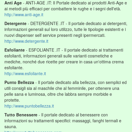
Anti Age
- ANTI-AGE .IT: Il Portale dedicato ai prodotti Anti-Age e
ai metodi più efficaci per combattere le rughe e i segni dell'età.
http://www.anti-age.it
Detergente
- DETERGENTE .IT - Il portale dedicato ai detergenti,
informazioni generali sul loro utilizzo, tutte le tipologie esistenti e i
nuovi dispenser self service presenti negli ipermercati.
http://www.detergente.it
Esfoliante
- ESFOLIANTE .IT - Il portale dedicato ai trattamenti
esfolianti, informazioni generali sulle varianti cosmetiche e
mediche, nonché due ricette per creare in casa un'ottima crema
esfoliante.
http://www.esfoliante.it
Punto Bellezza
- Il portale dedicato alla bellezza, con semplici ed
utili consigli sia al maschile che al femminile, per ottenere una
pelle sana e luminosa, oltre che labbra sempre morbide e
protette.
http://www.puntobellezza.it
Tutto Benessere
- Il portale dedicato al benessere con
informazioni su trattamenti specifici: massaggi, fanghi termali e
sauna.